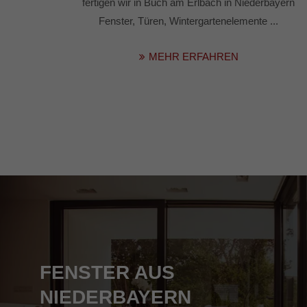
fertigen wir in Buch am Erlbach in Niederbayern
Fenster, Türen, Wintergartenelemente ...
MEHR ERFAHREN
FENSTER AUS
NIEDERBAYERN