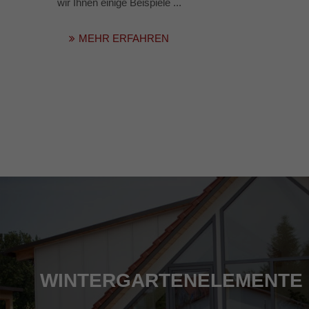
wir Ihnen einige Beispiele ...
MEHR ERFAHREN
WINTERGARTENELEMENTE