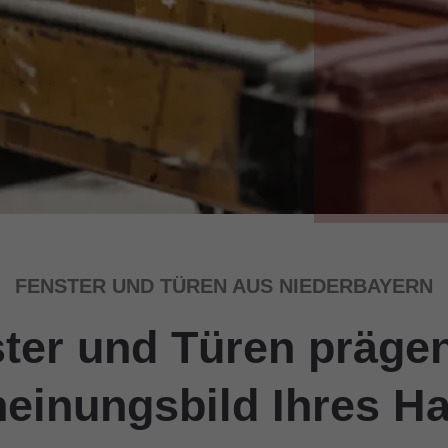
FENSTER UND TÜREN AUS NIEDERBAYERN
ter und Türen präge
einungsbild Ihres H