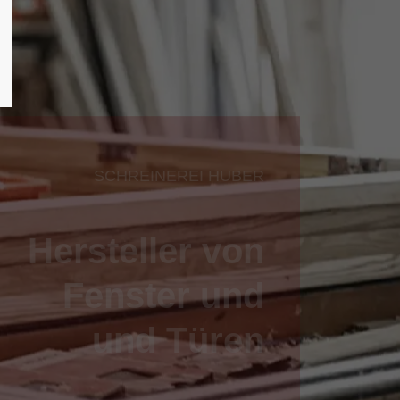
SCHREINEREI HUBER
Hersteller von
Fenster und
und Türen