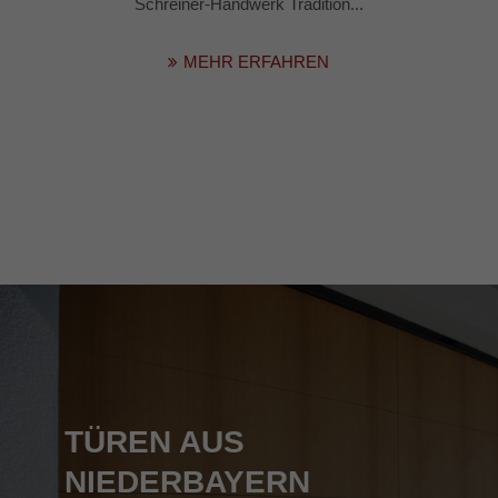
Schreiner-Handwerk Tradition...
MEHR ERFAHREN
TÜREN AUS
NIEDERBAYERN